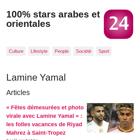
100% stars arabes et
orientales
Culture
Lifestyle
People
Société
Sport
Lamine Yamal
Articles
« Fêtes démesurées et photo
virale avec Lamine Yamal » :
les folles vacances de Riyad
Mahrez à Saint-Tropez