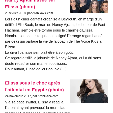
Elissa (photo)
25 février 2018, par Arabika24.com
Lors d’un diner caritatif organisé à Beyrouth, en marge d’un
défilé d’Elie Saab, le mari de Nancy Ajram, le docteur de Fadi
Hachem, semble être tombé sous le charme d’Elissa.
Nombreux sont ceux qui ont souligné l’étrange regard lancé
par celui qui partage la vie de la coach de The Voice Kids à
Elissa.
La diva libanaise semblait être à son goût.
Ce regard a titillé la jalousie de Nancy Ajram, qui a dû sans
doute recadrer son mari en coulisses.
Pour autant, l’unité de leur couple (…)
Elissa sous le choc après
l’attentat en Egypte (photo)
24 novembre 2017, par Arabika24.com
Via sa page Twitter, Elissa a réagi à
l’attentat ayant provoqué la mort d’au