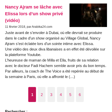
Nancy Ajram se lâche avec
Elissa lors d’un show privé
(vidéo)
11 février 2018, par Arabika24.com
Juste avant de s’envoler à Dubai, où elle devrait se produire
dans le cadre d’un show organisé au Village Global, Nancy
Ajram s’est éclatée lors d’un soirée intime avec Elissa.
Une vidéo des deux diva libanaises a en effet été dévoilée sur
la plateforme Youtube.
L’heureuse de maman de Milla et Ella, fruits de sa relation
avec le docteur Fadi Hachem semble avoir pris du bon temps.
Par ailleurs, la coach de The Voice a été repérée au début de
la semaine à Paris, où elle a affronté le (…)
1
2
3
4
5
6
Rechercher :