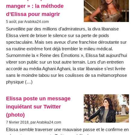
manger » : la méthode
d’Elissa pour maigrir
5 août, par Arabika24.com
Surveillée par des millions d’admirateurs, la diva libanaise
Elissa vient de briser le silence sur sa perte de poids
spectaculaire. Mais ses aveux d’une franchise déroutante sur
sa routine extrême font déjà trembler le milieu médical.
Surnommée la « Reine des Émotions », Elissa fait aujourd’hui
vibrer son public sur un tout autre terrain. Lors d’un entretien
accordé au média Aghani Aghani, la star libanaise s’est livrée
sans le moindre tabou sur les coulisses de sa métamorphose
physique (…)
Elissa poste un message
inquiétant sur Twitter
(photo)
7 février 2018, par Arabika24.com
Elissa semble traverser une mauvaise passe et le confirme en