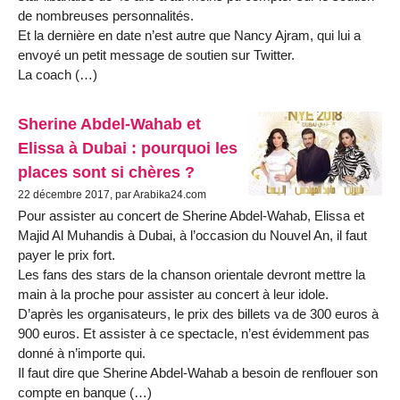
de nombreuses personnalités.
Et la dernière en date n’est autre que Nancy Ajram, qui lui a
envoyé un petit message de soutien sur Twitter.
La coach (…)
Sherine Abdel-Wahab et
Elissa à Dubai : pourquoi les
places sont si chères ?
22 décembre 2017, par Arabika24.com
Pour assister au concert de Sherine Abdel-Wahab, Elissa et
Majid Al Muhandis à Dubai, à l’occasion du Nouvel An, il faut
payer le prix fort.
Les fans des stars de la chanson orientale devront mettre la
main à la proche pour assister au concert à leur idole.
D’après les organisateurs, le prix des billets va de 300 euros à
900 euros. Et assister à ce spectacle, n’est évidemment pas
donné à n’importe qui.
Il faut dire que Sherine Abdel-Wahab a besoin de renflouer son
compte en banque (…)