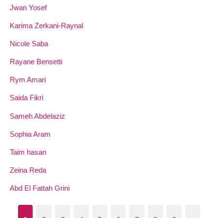
Jwan Yosef
Karima Zerkani-Raynal
Nicole Saba
Rayane Bensetti
Rym Amari
Saida Fikri
Sameh Abdelaziz
Sophia Aram
Taim hasan
Zeina Reda
Abd El Fattah Grini