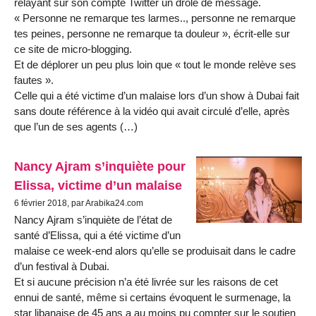
relayant sur son compte Twitter un drôle de message.
« Personne ne remarque tes larmes.., personne ne remarque
tes peines, personne ne remarque ta douleur », écrit-elle sur
ce site de micro-blogging.
Et de déplorer un peu plus loin que « tout le monde relève ses
fautes ».
Celle qui a été victime d’un malaise lors d’un show à Dubai fait
sans doute référence à la vidéo qui avait circulé d’elle, après
que l’un de ses agents (…)
Nancy Ajram s’inquiète pour
Elissa, victime d’un malaise
6 février 2018, par Arabika24.com
Nancy Ajram s’inquiète de l’état de
santé d’Elissa, qui a été victime d’un
malaise ce week-end alors qu’elle se produisait dans le cadre
d’un festival à Dubai.
Et si aucune précision n’a été livrée sur les raisons de cet
ennui de santé, même si certains évoquent le surmenage, la
star libanaise de 45 ans a au moins pu compter sur le soutien