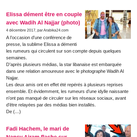
Elissa dément être en couple
avec Wadih Al Najjar (photo)
4 décembre 2017, par Arabika24.com
A l’occasion d’une conférence de
presse, la sublime Elissa a démenti
les rumeurs qui circulent sur son compte depuis quelques
semaines.
D’après plusieurs médias, la star libanaise est embarquée
dans une relation amoureuse avec le photographe Wadih Al
Najjar.
Les deux amis ont en effet été repérés à plusieurs reprises
ensemble. Et évidemment, les rumeurs d’une idylle naissante
n’ont pas manqué de circuler sur les réseaux sociaux, avant
d’être relayées par des médias bien installés.
De (…)
Fadi Hachem, le mari de
Nancy Ajram flashe sur