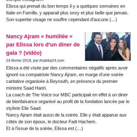
Elissa qui prenait du bon temps il y a quelques semaines en
Italie en Famille, y apparait plus sexy et plus belle que jamais.
Son superbe visage ne souffre cependant d’aucune (…)
Nancy Ajram « humiliée »
par Elissa lors d’un diner de
gala ? (vidéo)
24 février 2018, par Arabika24.com
Elissa a été visée par des commentaires négatifs après avoir
ignoré sa compatriote Nancy Ajram, en marge d’une soirée
caritative organisée à Beyrouth, en présence du premier
ministre Saad Hariri.
La coach de The Voice sur MBC participait en effet à un diner
de bienfaisance organisé au profit de la fondation lancée par le
styliste Elie Saad.
Nancy Ajram était aussi de la soirée. Elle y était apparue aux
côtés de son époux, le docteur Fadi Hachem.
Et à l’issue de la soirée, Elissa est (…)