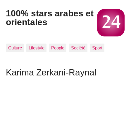
100% stars arabes et
orientales
Culture
Lifestyle
People
Société
Sport
Karima Zerkani-Raynal