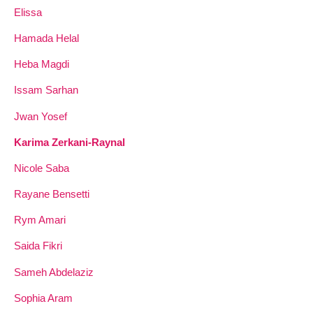
Elissa
Hamada Helal
Heba Magdi
Issam Sarhan
Jwan Yosef
Karima Zerkani-Raynal
Nicole Saba
Rayane Bensetti
Rym Amari
Saida Fikri
Sameh Abdelaziz
Sophia Aram