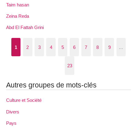
Taim hasan
Zeina Reda
Abd El Fattah Grini
1
2
3
4
5
6
7
8
9
…
23
Autres groupes de mots-clés
Culture et Société
Divers
Pays