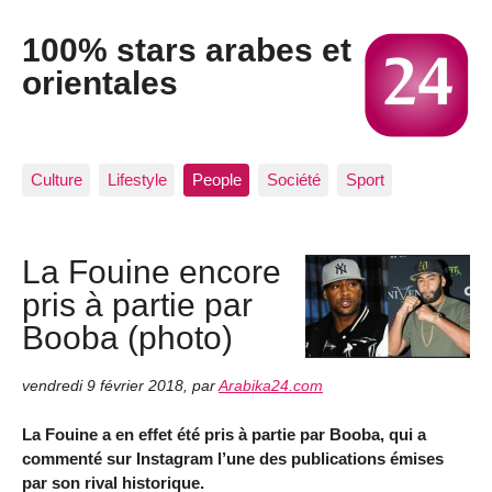
100% stars arabes et
orientales
Culture
Lifestyle
People
Société
Sport
La Fouine encore
pris à partie par
Booba (photo)
vendredi 9 février 2018
,
par
Arabika24.com
La Fouine a en effet été pris à partie par Booba, qui a
commenté sur Instagram l’une des publications émises
par son rival historique.