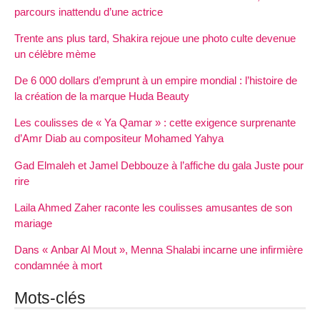
parcours inattendu d’une actrice
Trente ans plus tard, Shakira rejoue une photo culte devenue
un célèbre mème
De 6 000 dollars d’emprunt à un empire mondial : l’histoire de
la création de la marque Huda Beauty
Les coulisses de « Ya Qamar » : cette exigence surprenante
d’Amr Diab au compositeur Mohamed Yahya
Gad Elmaleh et Jamel Debbouze à l’affiche du gala Juste pour
rire
Laila Ahmed Zaher raconte les coulisses amusantes de son
mariage
Dans « Anbar Al Mout », Menna Shalabi incarne une infirmière
condamnée à mort
Mots-clés