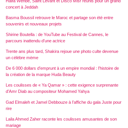
Haifa Wehbe, Saint Levant et Disco Misr réunis pour un grand
concert à Jeddah
Basma Boussil retrouve le Maroc et partage son été entre
souvenirs et nouveaux projets
Shirine Boutella : de YouTube au Festival de Cannes, le
parcours inattendu d’une actrice
Trente ans plus tard, Shakira rejoue une photo culte devenue
un célèbre mème
De 6 000 dollars d’emprunt à un empire mondial : l’histoire de
la création de la marque Huda Beauty
Les coulisses de « Ya Qamar » : cette exigence surprenante
d’Amr Diab au compositeur Mohamed Yahya
Gad Elmaleh et Jamel Debbouze à l’affiche du gala Juste pour
rire
Laila Ahmed Zaher raconte les coulisses amusantes de son
mariage