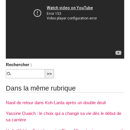
Rechercher :
Dans la même rubrique
Naoil de retour dans Koh-Lanta après un double deuil
Yassine Ouaich : le choix qui a changé sa vie dès le début de
sa carrière