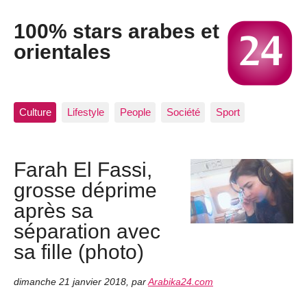
100% stars arabes et
orientales
Culture
Lifestyle
People
Société
Sport
Farah El Fassi,
grosse déprime
après sa
séparation avec
sa fille (photo)
dimanche 21 janvier 2018
,
par
Arabika24.com