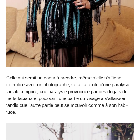
Celle qui serait un coeur à prendre, même s’elle s’affiche
complice avec un photographe, serait atteinte d’une para­ly­sie
faciale a frigore, une para­ly­sie provoquée par des dégâts de
nerfs faciaux et pous­sant une partie du visage à s’affais­ser,
tandis que l’autre partie peut se mouvoir comme à son habi­
tude.