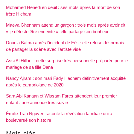
Mohamed Henedi en deuil : ses mots après la mort de son
frère Hicham
Maeva Ghennam attend un garçon : trois mois après avoir dit
« je déteste être enceinte », elle partage son bonheur
Dounia Batma après l’incident de Fès : elle refuse désormais
de partager la scène avec l’artiste visé
Assi Al Hillani : cette surprise très personnelle préparée pour le
mariage de sa fille Dana
Nancy Ajram : son mari Fady Hachem définitivement acquitté
après le cambriolage de 2020
Sara Abi Kanaan et Wissam Fares attendent leur premier
enfant : une annonce très suivie
Émilie Tran Nguyen raconte la révélation familiale qui a
bouleversé son histoire
Mots-clés