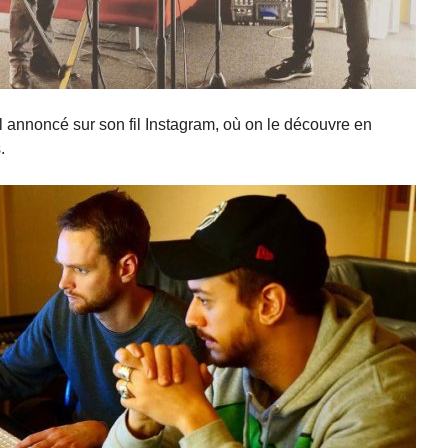
il annoncé sur son fil Instagram, où on le découvre en
.