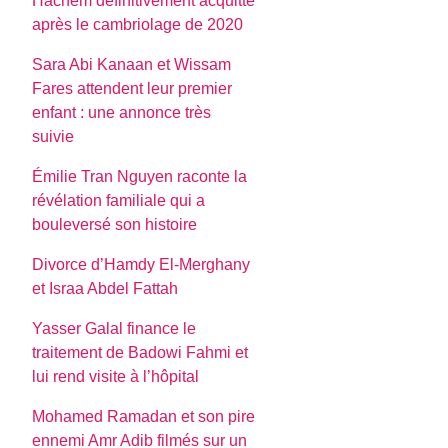
Hachem définitivement acquitté
après le cambriolage de 2020
Sara Abi Kanaan et Wissam
Fares attendent leur premier
enfant : une annonce très
suivie
Émilie Tran Nguyen raconte la
révélation familiale qui a
bouleversé son histoire
Divorce d’Hamdy El-Merghany
et Israa Abdel Fattah
Yasser Galal finance le
traitement de Badowi Fahmi et
lui rend visite à l’hôpital
Mohamed Ramadan et son pire
ennemi Amr Adib filmés sur un