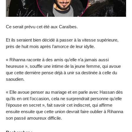
Ce serait prévu cet été aux Caraïbes.
Et ils seraient bien décidé à passer à la vitesse supérieure,
près de huit mois après l’amorce de leur idylle.
« Rihanna raconte à des amis qu’elle n’a jamais aussi
heureuse », souffle une intime de la jeune femme, qui avoue
que cette dernière pense déjà à unir sa destinée à celle du
saoudien.
« Elle avoue penser au mariage et en parle avec Hassan dès
qu’ils en ont l’occasion, cela ne surprendrait personne qu’elle
l’épouse en secret », fait savoir cet indiscret, qui affirme
ensuite ensuite que cette union devrait faire oublier à Rihanna
son passé amoureux difficile.