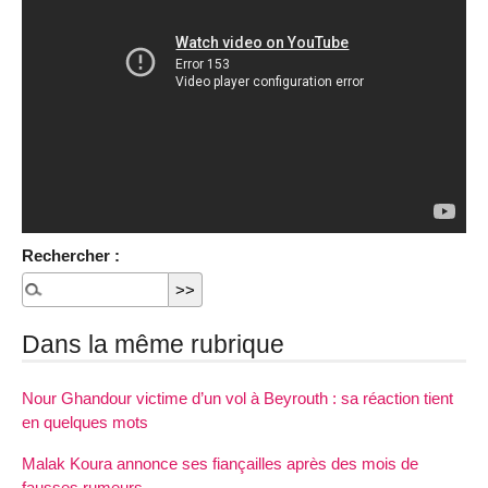
Rechercher :
Dans la même rubrique
Nour Ghandour victime d’un vol à Beyrouth : sa réaction tient
en quelques mots
Malak Koura annonce ses fiançailles après des mois de
fausses rumeurs