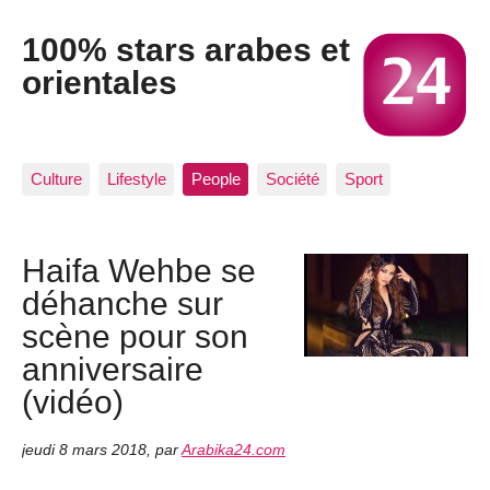
100% stars arabes et
orientales
Culture
Lifestyle
People
Société
Sport
Haifa Wehbe se
déhanche sur
scène pour son
anniversaire
(vidéo)
jeudi 8 mars 2018
,
par
Arabika24.com