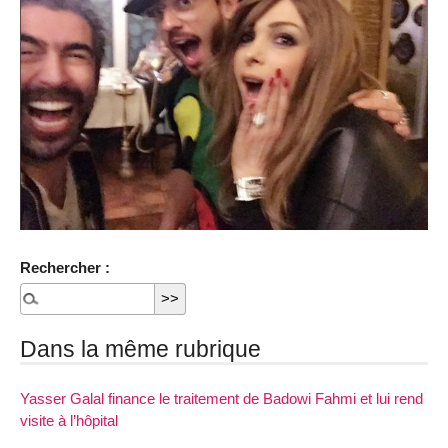
Rechercher :
Dans la même rubrique
Yasser Galal finance le traitement de Badowi Fahmi et lui rend
visite à l’hôpital