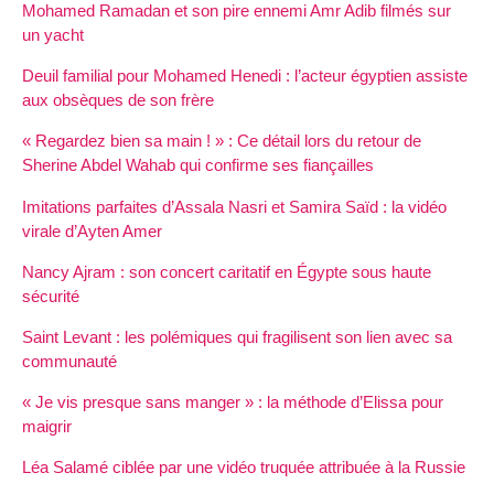
Mohamed Ramadan et son pire ennemi Amr Adib filmés sur
un yacht
Deuil familial pour Mohamed Henedi : l’acteur égyptien assiste
aux obsèques de son frère
« Regardez bien sa main ! » : Ce détail lors du retour de
Sherine Abdel Wahab qui confirme ses fiançailles
Imitations parfaites d’Assala Nasri et Samira Saïd : la vidéo
virale d’Ayten Amer
Nancy Ajram : son concert caritatif en Égypte sous haute
sécurité
Saint Levant : les polémiques qui fragilisent son lien avec sa
communauté
« Je vis presque sans manger » : la méthode d’Elissa pour
maigrir
Léa Salamé ciblée par une vidéo truquée attribuée à la Russie