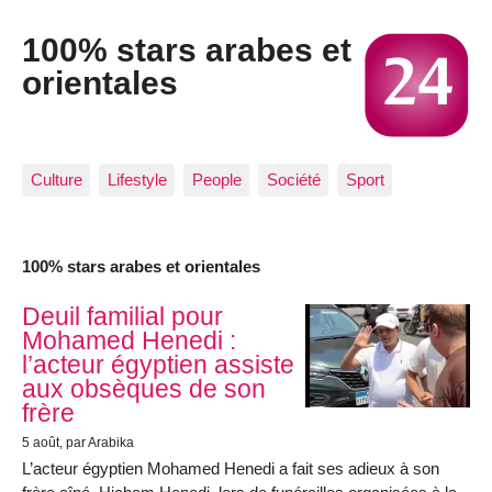
100% stars arabes et
orientales
Culture
Lifestyle
People
Société
Sport
100% stars arabes et orientales
Articles les plus récents
Deuil familial pour
Mohamed Henedi :
l’acteur égyptien assiste
aux obsèques de son
frère
5 août
, par Arabika
L’acteur égyptien Mohamed Henedi a fait ses adieux à son