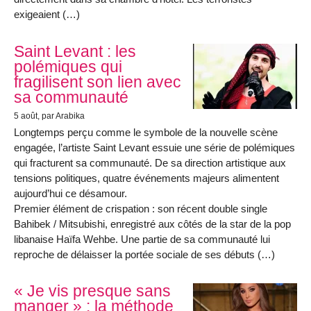
exigeaient (…)
Saint Levant : les
polémiques qui
fragilisent son lien avec
sa communauté
5 août
, par Arabika
Longtemps perçu comme le symbole de la nouvelle scène
engagée, l’artiste Saint Levant essuie une série de polémiques
qui fracturent sa communauté. De sa direction artistique aux
tensions politiques, quatre événements majeurs alimentent
aujourd’hui ce désamour.
Premier élément de crispation : son récent double single
Bahibek / Mitsubishi, enregistré aux côtés de la star de la pop
libanaise Haïfa Wehbe. Une partie de sa communauté lui
reproche de délaisser la portée sociale de ses débuts (…)
« Je vis presque sans
manger » : la méthode