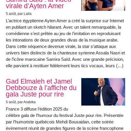
virale d’Ayten Amer
5 août
, par Laila
L’actrice égyptienne Ayten Amer a créé la surprise sur Internet
en publiant un sketch hilarant. Avec un talent remarquable, la
comédienne s’est prêtée au jeu de l’imitation en reproduisant
les intonations de deux grandes divas de la musique arabe.
Dans cette séquence devenue virale, la star s’attaque aux
univers bien distincts de la chanteuse syrienne Assala Nasri et
de l’icône marocaine Samira Saïd. Avec une grande précision,
elle parvient à restituer fidèlement leurs tics vocaux, leurs (…)
Gad Elmaleh et Jamel
Debbouze à l’affiche du
gala Juste pour rire
5 août
, par Arabika
France 3 diffuse l’édition 2025 du
célèbre gala de l’humour du festival Juste pour rire. Présentée
par l’humoriste québécois Mehdi Bousaidan, cette soirée
événement réunit de grandes figures de la scène francophone