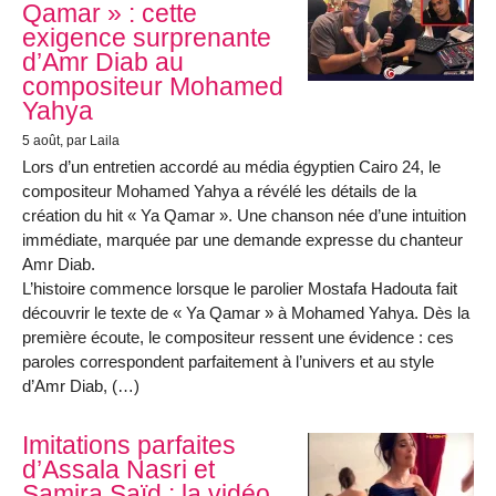
Qamar » : cette
exigence surprenante
d’Amr Diab au
compositeur Mohamed
Yahya
5 août
, par Laila
Lors d’un entretien accordé au média égyptien Cairo 24, le
compositeur Mohamed Yahya a révélé les détails de la
création du hit « Ya Qamar ». Une chanson née d’une intuition
immédiate, marquée par une demande expresse du chanteur
Amr Diab.
L’histoire commence lorsque le parolier Mostafa Hadouta fait
découvrir le texte de « Ya Qamar » à Mohamed Yahya. Dès la
première écoute, le compositeur ressent une évidence : ces
paroles correspondent parfaitement à l’univers et au style
d’Amr Diab, (…)
Imitations parfaites
d’Assala Nasri et
Samira Saïd : la vidéo