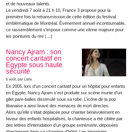
et de nouveaux talents.
Le vendredi 7 août à 21 h 10, France 3 propose pour la
première fois la retransmission de cette édition du festival
emblématique de Montréal. Événement annuel incontournable,
ce rassemblement s’impose comme une vitrine majeure pour
les pointures du rire (…)
Nancy Ajram : son
concert caritatif en
Égypte sous haute
sécurité
5 août
, par Laila
En 2005, lors d’un concert caritatif pour un hôpital pour enfants
en Égypte, Nancy Ajram s’est produite sur scène munie d’un
gilet pare-balles dissimulé sous sa robe. L’icône de la pop
libanaise a ainsi bravé des menaces de mort directes.
Alors qu’elle s’était déplacée pour chanter bénévolement en
faveur des enfants hospitalisés, la chanteuse a été ciblée par
des lettres d’intimidation d’un groupe extrémiste, déposées
directement dans sa chambre d’hôtel. Les terroristes