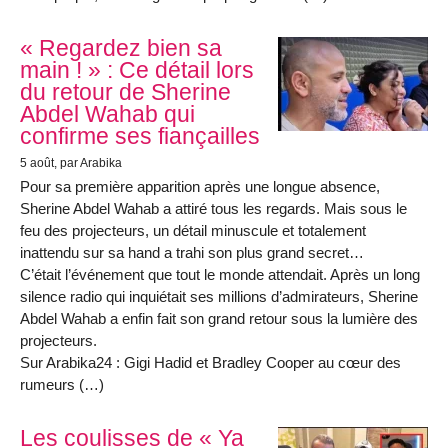
« Regardez bien sa
main ! » : Ce détail lors
du retour de Sherine
Abdel Wahab qui
confirme ses fiançailles
5 août
, par Arabika
Pour sa première apparition après une longue absence,
Sherine Abdel Wahab a attiré tous les regards. Mais sous le
feu des projecteurs, un détail minuscule et totalement
inattendu sur sa hand a trahi son plus grand secret…
C’était l’événement que tout le monde attendait. Après un long
silence radio qui inquiétait ses millions d’admirateurs, Sherine
Abdel Wahab a enfin fait son grand retour sous la lumière des
projecteurs.
Sur Arabika24 : Gigi Hadid et Bradley Cooper au cœur des
rumeurs (…)
Les coulisses de « Ya