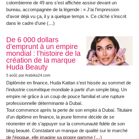
colombienne de 49 ans s’est affichée assise devant un
bureau, accompagnée de la légende : « J’ai l’impression
d’avoir déjà vu ça, il y a quelque temps ». Ce cliché s’inscrit
dans le cadre d’une (…)
De 6 000 dollars
d’emprunt à un empire
mondial : l’histoire de la
création de la marque
Huda Beauty
5 août
, par Arabika24.com
Diplômée en finance, Huda Kattan s’est hissée au sommet de
l’industrie cosmétique mondiale à partir d’un simple blog. Un
empire né grâce à un coup de pouce familial et une rupture
professionnelle déterminante à Dubaï.
Tout commence après la perte de son emploi à Dubaï. Titulaire
d’un diplôme en finance, la jeune femme décide de se
réorienter et de s’appuyer sur la communauté fidèle de son
blog beauté. Constatant un manque de qualité sur le marché
de l’époque, elle imagine sa propre gamme (…)